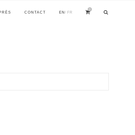
0
APRÈS
CONTACT
EN
/ FR