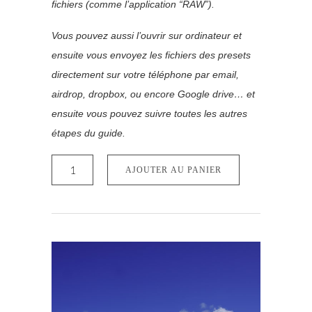
fichiers (comme l’application “RAW”).
Vous pouvez aussi l’ouvrir sur ordinateur et
ensuite vous envoyez les fichiers des presets
directement sur votre téléphone par email,
airdrop, dropbox, ou encore Google drive… et
ensuite vous pouvez suivre toutes les autres
étapes du guide.
quantité
de
AJOUTER AU PANIER
Duo
Pack
Mobile