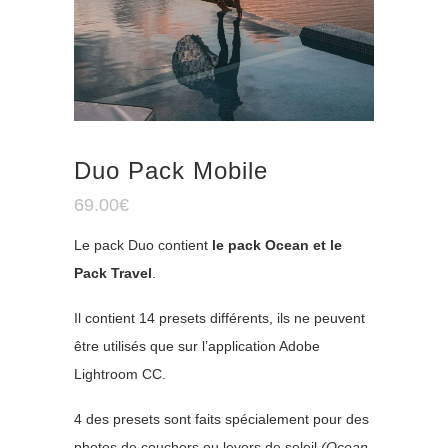
Duo Pack Mobile
69.00
€
Le pack Duo contient
le pack Ocean et le
Pack Travel
.
Il contient 14 presets différents, ils ne peuvent
être utilisés que sur l’application Adobe
Lightroom CC.
4 des presets sont faits spécialement pour des
photos de couchers ou levers de soleil
(Ocean